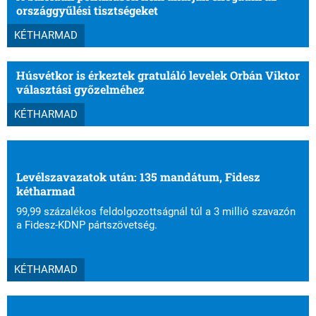
országgyűlési tisztségeket
KÉTHARMAD
Húsvétkor is érkeztek gratuláló levelek Orbán Viktor
választási győzelméhez
KÉTHARMAD
Levélszavazatok után: 135 mandátum, Fidesz
kétharmad
99,99 százalékos feldolgozottságnál túl a 3 millió szavazón
a Fidesz-KDNP pártszövetség.
KÉTHARMAD