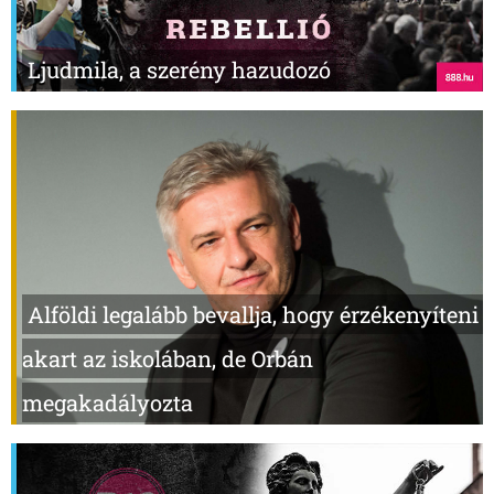
Ljudmila, a szerény hazudozó
Alföldi legalább bevallja, hogy érzékenyíteni
akart az iskolában, de Orbán
megakadályozta