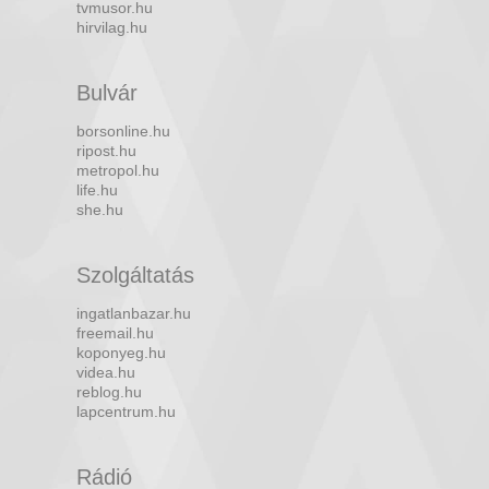
tvmusor.hu
hirvilag.hu
Bulvár
borsonline.hu
ripost.hu
metropol.hu
life.hu
she.hu
Szolgáltatás
ingatlanbazar.hu
freemail.hu
koponyeg.hu
videa.hu
reblog.hu
lapcentrum.hu
Rádió