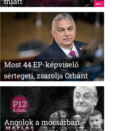
miatt
Most 44 EP-képviselő
sértegeti, zsarolja Orbánt
Angolok a mocsárban –