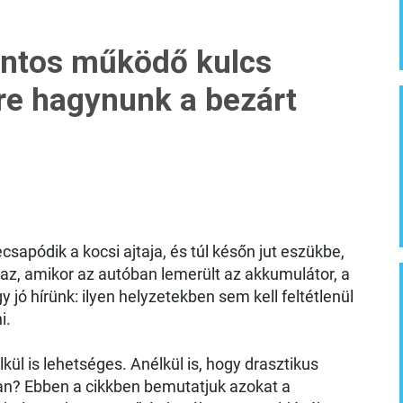
ontos működő kulcs
e hagynunk a bezárt
csapódik a kocsi ajtaja, és túl későn jut eszükbe,
 az, amikor az autóban lemerült az akkumulátor, a
jó hírünk: ilyen helyzetekben sem kell feltétlenül
i.
kül is lehetséges. Anélkül is, hogy drasztikus
n? Ebben a cikkben bemutatjuk azokat a