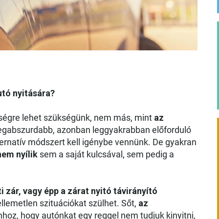
utó nyitására?
ítségre lehet szükségünk, nem más, mint
az
 legabszurdabb, azonban leggyakrabban előforduló
ternatív módszert kell igénybe vennünk. De gyakran
nem nyílik
sem a saját kulcsával, sem pedig a
 zár, vagy épp a zárat nyitó távirányító
llemetlen szituációkat szülhet. Sőt,
az
hoz, hogy autónkat egy reggel nem tudjuk kinyitni,