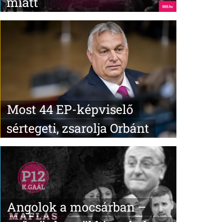
miatt
Most 44 EP-képviselő
sértegeti, zsarolja Orbánt
Angolok a mocsárban –