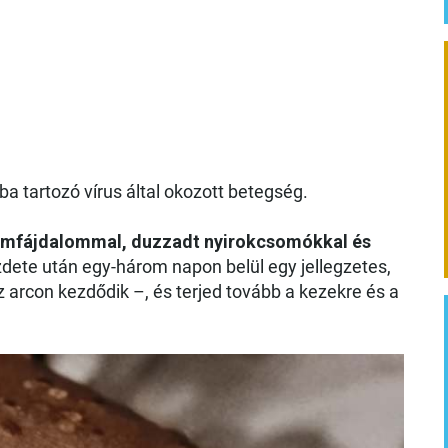
a tartozó vírus által okozott betegség.
zomfájdalommal, duzzadt nyirokcsomókkal és
zdete után egy-három napon belül egy jellegzetes,
 arcon kezdődik –, és terjed tovább a kezekre és a