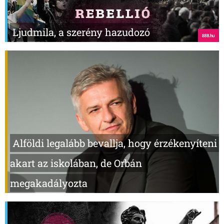
Ljudmila, a szerény hazudozó
Alföldi legalább bevallja, hogy érzékenyíteni
akart az iskolában, de Orbán
megakadályozta