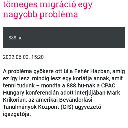
tömeges migráció egy
nagyobb probléma
888.hu
2022.06.03. 15:20
A probléma gyökere ott ül a Fehér Házban, amíg
ez így lesz, mindig lesz egy korlátja annak, amit
tenni tudunk – mondta a 888.hu-nak a CPAC
Hungary konferencián adott interjújában Mark
Krikorian, az amerikai Bevándorlási
Tanulmányok Központ (CIS) ügyvezető
igazgatója.