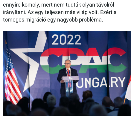
ennyire komoly, mert nem tudták olyan távolról
irányítani. Az egy teljesen más világ volt. Ezért a
tömeges migráció egy nagyobb probléma.