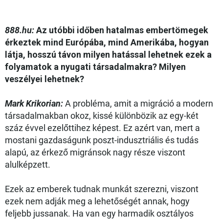
888.hu:
Az utóbbi időben hatalmas embertömegek
érkeztek mind Európába, mind Amerikába, hogyan
látja, hosszú távon milyen hatással lehetnek ezek a
folyamatok a nyugati társadalmakra? Milyen
veszélyei lehetnek?
Mark Krikorian:
A probléma, amit a migráció a modern
társadalmakban okoz, kissé különbözik az egy-két
száz évvel ezelőttihez képest. Ez azért van, mert a
mostani gazdaságunk poszt-indusztriális és tudás
alapú, az érkező migránsok nagy része viszont
alulképzett.
Ezek az emberek tudnak munkát szerezni, viszont
ezek nem adják meg a lehetőségét annak, hogy
feljebb jussanak. Ha van egy harmadik osztályos