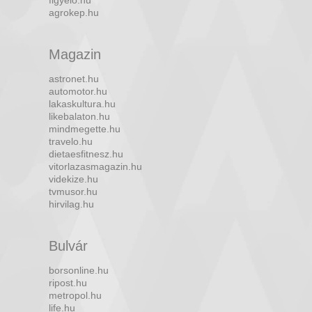
agrokep.hu
Magazin
astronet.hu
automotor.hu
lakaskultura.hu
likebalaton.hu
mindmegette.hu
travelo.hu
dietaesfitnesz.hu
vitorlazasmagazin.hu
videkize.hu
tvmusor.hu
hirvilag.hu
Bulvár
borsonline.hu
ripost.hu
metropol.hu
life.hu