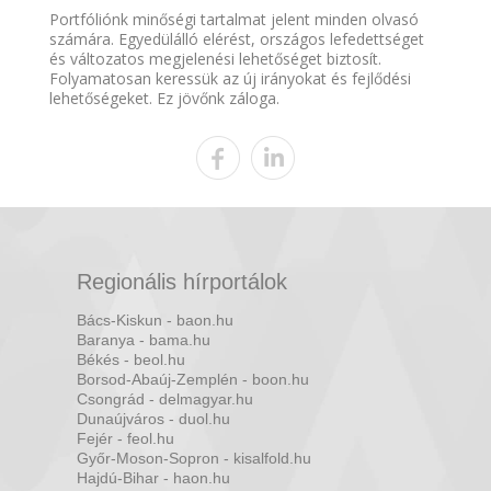
Portfóliónk minőségi tartalmat jelent minden olvasó
számára. Egyedülálló elérést, országos lefedettséget
és változatos megjelenési lehetőséget biztosít.
Folyamatosan keressük az új irányokat és fejlődési
lehetőségeket. Ez jövőnk záloga.
Regionális hírportálok
Bács-Kiskun - baon.hu
Baranya - bama.hu
Békés - beol.hu
Borsod-Abaúj-Zemplén - boon.hu
Csongrád - delmagyar.hu
Dunaújváros - duol.hu
Fejér - feol.hu
Győr-Moson-Sopron - kisalfold.hu
Hajdú-Bihar - haon.hu