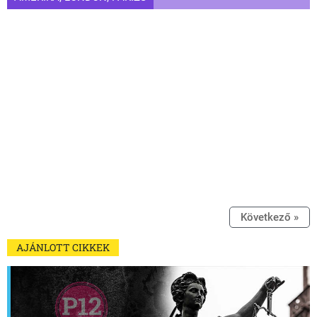
Következő »
AJÁNLOTT CIKKEK