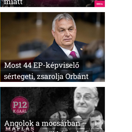
miatt
Most 44 EP-képviselő
sértegeti, zsarolja Orbánt
Angolok a mocsárban –