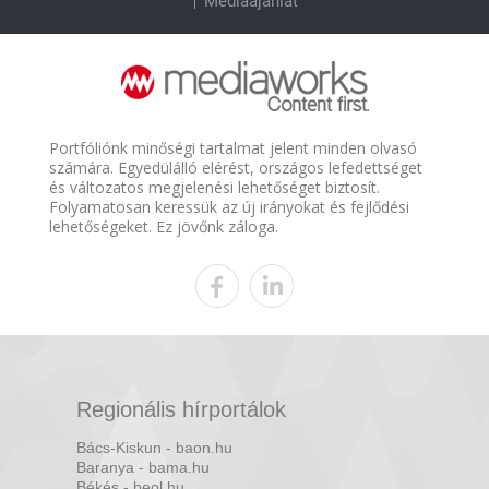
Médiaajánlat
Portfóliónk minőségi tartalmat jelent minden olvasó
számára. Egyedülálló elérést, országos lefedettséget
és változatos megjelenési lehetőséget biztosít.
Folyamatosan keressük az új irányokat és fejlődési
lehetőségeket. Ez jövőnk záloga.
Regionális hírportálok
Bács-Kiskun - baon.hu
Baranya - bama.hu
Békés - beol.hu