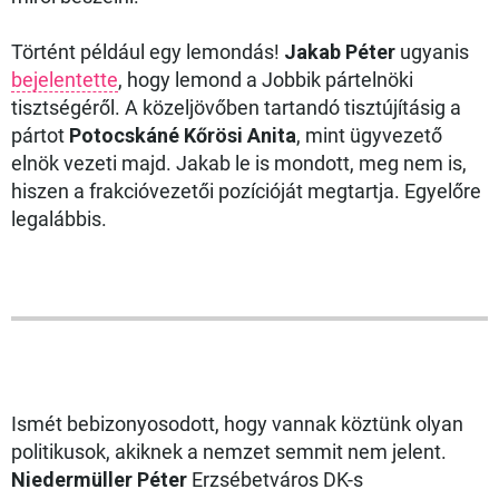
Történt például egy lemondás!
Jakab Péter
ugyanis
bejelentette
, hogy lemond a Jobbik pártelnöki
tisztségéről. A közeljövőben tartandó tisztújításig a
pártot
Potocskáné Kőrösi Anita
, mint ügyvezető
elnök vezeti majd. Jakab le is mondott, meg nem is,
hiszen a frakcióvezetői pozícióját megtartja. Egyelőre
legalábbis.
Ismét bebizonyosodott, hogy vannak köztünk olyan
politikusok, akiknek a nemzet semmit nem jelent.
Niedermüller Péter
Erzsébetváros DK-s