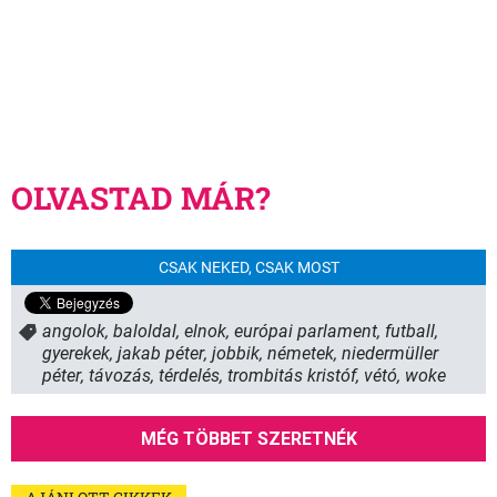
OLVASTAD MÁR?
CSAK NEKED, CSAK MOST
angolok
,
baloldal
,
elnok
,
európai parlament
,
futball
,
gyerekek
,
jakab péter
,
jobbik
,
németek
,
niedermüller
péter
,
távozás
,
térdelés
,
trombitás kristóf
,
vétó
,
woke
MÉG TÖBBET SZERETNÉK