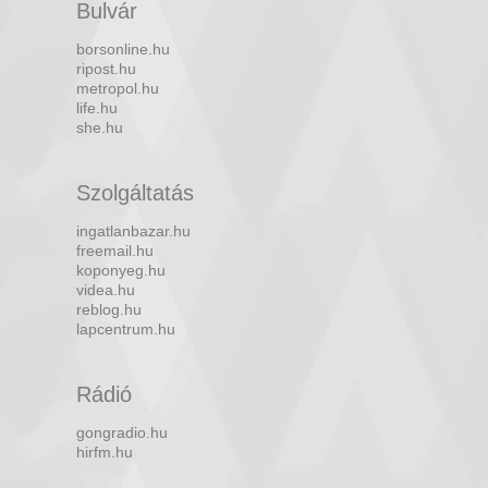
Bulvár
borsonline.hu
ripost.hu
metropol.hu
life.hu
she.hu
Szolgáltatás
ingatlanbazar.hu
freemail.hu
koponyeg.hu
videa.hu
reblog.hu
lapcentrum.hu
Rádió
gongradio.hu
hirfm.hu