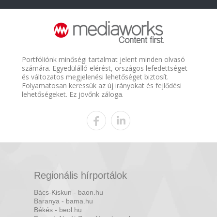
Portfóliónk minőségi tartalmat jelent minden olvasó
számára. Egyedülálló elérést, országos lefedettséget
és változatos megjelenési lehetőséget biztosít.
Folyamatosan keressük az új irányokat és fejlődési
lehetőségeket. Ez jövőnk záloga.
Regionális hírportálok
Bács-Kiskun - baon.hu
Baranya - bama.hu
Békés - beol.hu