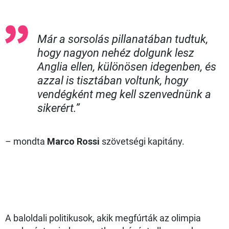
Már a sorsolás pillanatában tudtuk,
hogy nagyon nehéz dolgunk lesz
Anglia ellen, különösen idegenben, és
azzal is tisztában voltunk, hogy
vendégként meg kell szenvednünk a
sikerért.”
– mondta
Marco Rossi
szövetségi kapitány.
A baloldali politikusok, akik megfúrták az olimpia