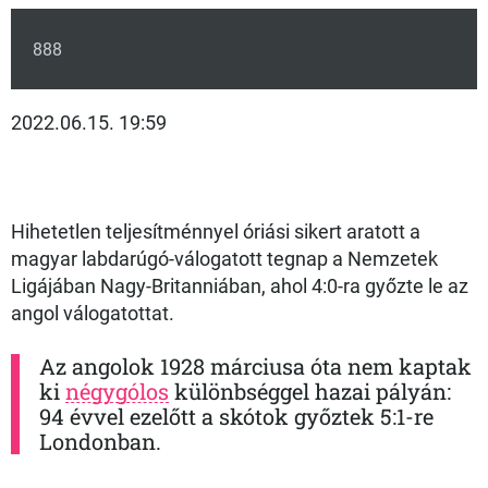
888
2022.06.15. 19:59
Hihetetlen teljesítménnyel óriási sikert aratott a
magyar labdarúgó-válogatott tegnap a Nemzetek
Ligájában Nagy-Britanniában, ahol 4:0-ra győzte le az
angol válogatottat.
Az angolok 1928 márciusa óta nem kaptak
ki
négygólos
különbséggel hazai pályán:
94 évvel ezelőtt a skótok győztek 5:1-re
Londonban.