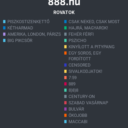
ROVATOK
PISZKOSTIZENKETTŐ
CSAK NEKED, CSAK MOST
KÉTHARMAD
HAJRÁ, MAGYAROK!
AMERIKA, LONDON, PÁRIZS
FEHÉR FÉRFI
BIG PIKCSÖR
PSZICHO
KINYÍLOTT A PITYPANG
EGY SOROS, EGY
FORDÍTOTT
CENSORED
SIVALKODJATOK!
7:59
889
8)8)8
CENTURY-ON
SZABAD VASÁRNAP
BULVÁR
ÖKOJOBB
MACCABI