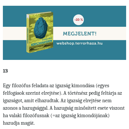
13
Egy filozófus feladata az igazság kimondása (egyes
felfogások szerint elrejtése). A történész pedig feltárja az
igazságot, amit elhazudtak. Az igazság elrejtése nem
azonos a hazugsággal. A hazugság minősített esete viszont
ha valaki filozófusnak (=az igazság kimondójának)
hazudja magát.