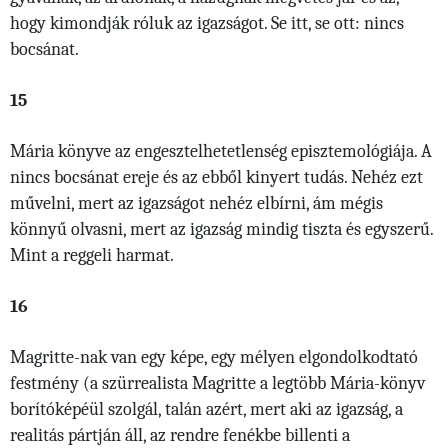
hogy kimondják róluk az igazságot. Se itt, se ott: nincs
bocsánat.
15
Mária könyve az engesztelhetetlenség episztemológiája. A
nincs bocsánat ereje és az ebből kinyert tudás. Nehéz ezt
művelni, mert az igazságot nehéz elbírni, ám mégis
könnyű olvasni, mert az igazság mindig tiszta és egyszerű.
Mint a reggeli harmat.
16
Magritte-nak van egy képe, egy mélyen elgondolkodtató
festmény (a szürrealista Magritte a legtöbb Mária-könyv
borítóképéül szolgál, talán azért, mert aki az igazság, a
realitás pártján áll, az rendre fenékbe billenti a