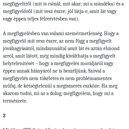
megfigyeltről (mit is csinál; mit akar; mi a szándéka) és a
megfigyelőről (mit vesz észre; jól látja-e, amit lát vagy
vagy éppen teljes félreértésben van).
A megfigyelésben van valami szemérmetlenség. Hogy a
megfigyelő mit vesz észre, az nem függ a megfigyelt
jóváhagyásától, mindazonáltal amit lát és aztán elmond
arról, amit látott, még mindig kiválthatja a megfigyelt
helytelenítését – hogy a megfigyelés moráljáról vagy
éppen annak hiányáról ne is beszéljünk. Szóval a
megfigyelés nem tökéletes és nem problémamentes
műfaj, de kétségtelenül a megismerés eszköze. Ha meg
akarom tudni, mi az a dolog, megfigyelem, hogy mi a
természete.
2