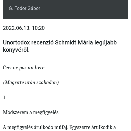
G. Fodor Gábor
2022.06.13. 10:20
Unortodox recenzió Schmidt Mária legújabb
könyvéről.
Ceci ne pas un livre
(Magritte után szabadon)
1
Módszerem a megfigyelés.
A megfigyelés árulkodó műfaj. Egyszerre árulkodik a