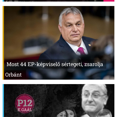
Most 44 EP-képviselő sértegeti, zsarolja
Orbánt