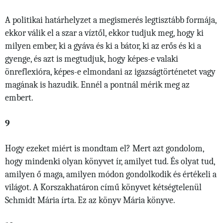
A politikai határhelyzet a megismerés legtisztább formája,
ekkor válik el a szar a víztől, ekkor tudjuk meg, hogy ki
milyen ember, ki a gyáva és ki a bátor, ki az erős és ki a
gyenge, és azt is megtudjuk, hogy képes-e valaki
önreflexióra, képes-e elmondani az igazságtörténetet vagy
magának is hazudik. Ennél a pontnál mérik meg az
embert.
9
Hogy ezeket miért is mondtam el? Mert azt gondolom,
hogy mindenki olyan könyvet ír, amilyet tud. És olyat tud,
amilyen ő maga, amilyen módon gondolkodik és értékeli a
világot. A Korszakhatáron című könyvet kétségtelenül
Schmidt Mária írta. Ez az könyv Mária könyve.