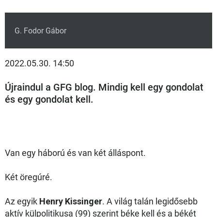
G. Fodor Gábor
2022.05.30. 14:50
Újraindul a GFG blog. Mindig kell egy gondolat
és egy gondolat kell.
Van egy háború és van két álláspont.
Két öregúré.
Az egyik
Henry Kissinger
. A világ talán legidősebb
aktív külpolitikusa (99) szerint béke kell és a békét