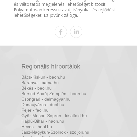
és változatos megjelenési lehetőséget biztosít.
Folyamatosan keressük az új irányokat és fejlődési
lehetőségeket. Ez jövőnk záloga.
Regionális hírportálok
Bács-Kiskun - baon.hu
Baranya - bama.hu
Békés - beol.hu
Borsod-Abaúj-Zemplén - boon.hu
Csongrád - delmagyar.hu
Dunaújváros - duol.hu
Fejér - feol.hu
Győr-Moson-Sopron - kisalfold.hu
Hajdú-Bihar - haon.hu
Heves - heol.hu
Jász-Nagykun-Szolnok - szoljon.hu