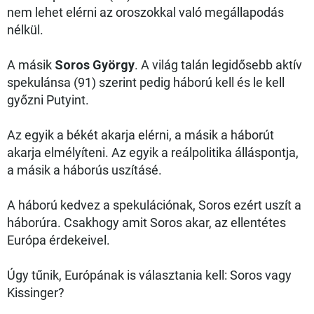
nem lehet elérni az oroszokkal való megállapodás
nélkül.
A másik
Soros György
. A világ talán legidősebb aktív
spekulánsa (91) szerint pedig háború kell és le kell
győzni Putyint.
Az egyik a békét akarja elérni, a másik a háborút
akarja elmélyíteni. Az egyik a reálpolitika álláspontja,
a másik a háborús uszításé.
A háború kedvez a spekulációnak, Soros ezért uszít a
háborúra. Csakhogy amit Soros akar, az ellentétes
Európa érdekeivel.
Úgy tűnik, Európának is választania kell: Soros vagy
Kissinger?