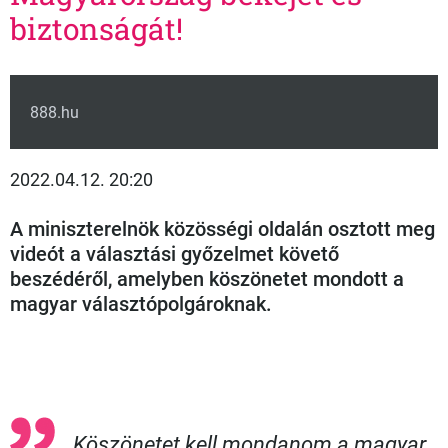
biztonságát!
888.hu
2022.04.12. 20:20
A miniszterelnök közösségi oldalán osztott meg
videót a választási győzelmet követő
beszédéről, amelyben köszönetet mondott a
magyar választópolgároknak.
Köszönetet kell mondanom a magyar