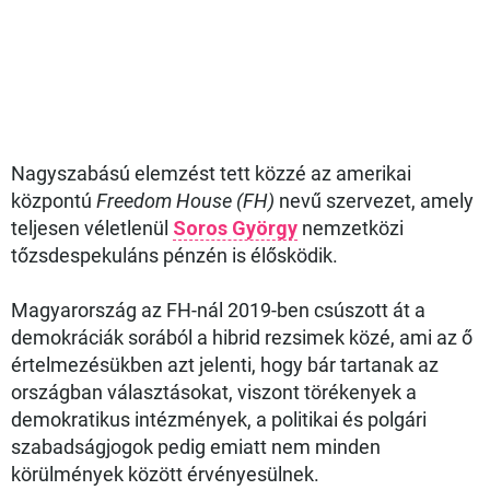
Nagyszabású elemzést tett közzé az amerikai
központú
Freedom House (FH)
nevű szervezet, amely
teljesen véletlenül
Soros György
nemzetközi
tőzsdespekuláns pénzén is élősködik.
Magyarország az FH-nál 2019-ben csúszott át a
demokráciák sorából a hibrid rezsimek közé, ami az ő
értelmezésükben azt jelenti, hogy bár tartanak az
országban választásokat, viszont törékenyek a
demokratikus intézmények, a politikai és polgári
szabadságjogok pedig emiatt nem minden
körülmények között érvényesülnek.