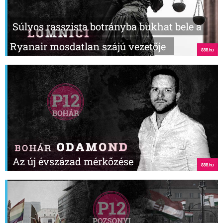
Súlyos rasszista botrányba bukhat bele a
Ryanair mosdatlan szájú vezetője
Az új évszázad mérkőzése