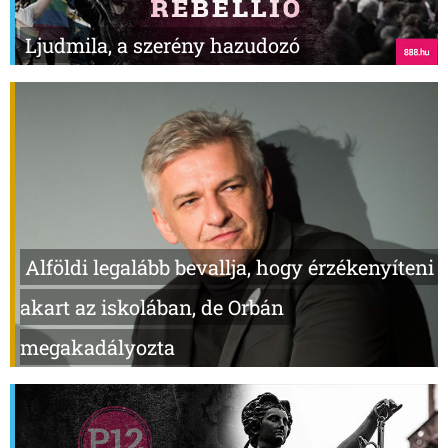
Ljudmila, a szerény hazudozó
Alföldi legalább bevallja, hogy érzékenyíteni
akart az iskolában, de Orbán
megakadályozta