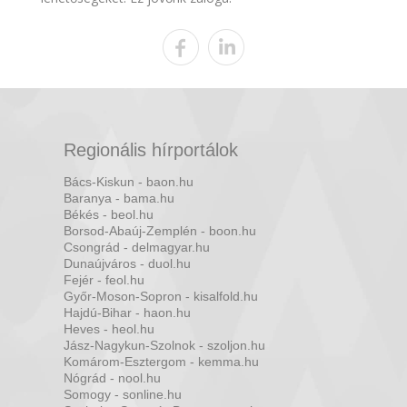
Regionális hírportálok
Bács-Kiskun - baon.hu
Baranya - bama.hu
Békés - beol.hu
Borsod-Abaúj-Zemplén - boon.hu
Csongrád - delmagyar.hu
Dunaújváros - duol.hu
Fejér - feol.hu
Győr-Moson-Sopron - kisalfold.hu
Hajdú-Bihar - haon.hu
Heves - heol.hu
Jász-Nagykun-Szolnok - szoljon.hu
Komárom-Esztergom - kemma.hu
Nógrád - nool.hu
Somogy - sonline.hu