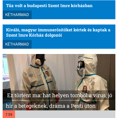
Tűz volt a budapesti Szent Imre kórházban
KÉTHARMAD
Kiváló, magyar immunerősítőket kértek és kaptak a
Szent Imre Kórház dolgozói
KÉTHARMAD
Ez történt ma: hat helyen tombol a vírus, jó
hír a betegeknek, dráma a Pesti úton
7:59