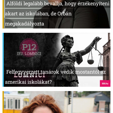
Alföldi legalább bevallja, hogy érzékenyíteni
akart az iskolában, de Orbán
megakadályozta
Felfegyverzett tanárok védik mostantól az
amerikai iskolákat?