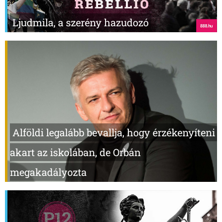
Ljudmila, a szerény hazudozó
Alföldi legalább bevallja, hogy érzékenyíteni
akart az iskolában, de Orbán
megakadályozta