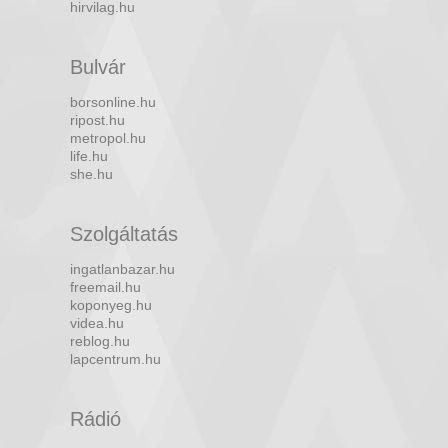
hirvilag.hu
Bulvár
borsonline.hu
ripost.hu
metropol.hu
life.hu
she.hu
Szolgáltatás
ingatlanbazar.hu
freemail.hu
koponyeg.hu
videa.hu
reblog.hu
lapcentrum.hu
Rádió