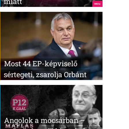
miatt
Most 44 EP-képviselő
sértegeti, zsarolja Orbánt
Angolok a mocsárban –